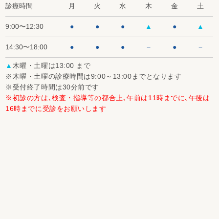
診療時間
月
火
水
木
金
土
9:00〜12:30
●
●
●
▲
●
▲
14:30〜18:00
●
●
●
−
●
−
▲
木曜・土曜は13:00 まで
※木曜・土曜の診療時間は9:00～13:00までとなります
※受付終了時間は30分前です
※初診の方は､検査・指導等の都合上､午前は11時までに､午後は
16時までに受診をお願いします