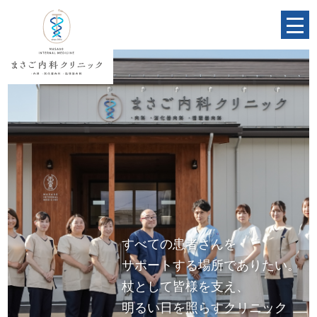
すべての患者さんを
サポートする場所でありたい。
杖として皆様を支え、
明るい日を照らすクリニック