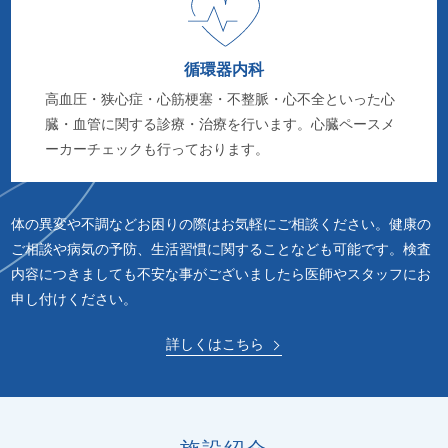
循環器内科
高血圧・狭心症・心筋梗塞・不整脈・心不全といった心
臓・血管に関する診療・治療を行います。心臓ペースメ
ーカーチェックも行っております。
体の異変や不調などお困りの際はお気軽にご相談ください。
健康の
ご相談や病気の予防、生活習慣に関することなども可能です。
検査
内容につきましても不安な事がございましたら医師やスタッフにお
申し付けください。
詳しくはこちら