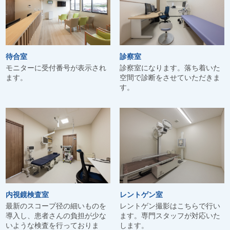
待合室
診察室
モニターに受付番号が表示され
診察室になります。落ち着いた
ます。
空間で診断をさせていただきま
す。
内視鏡検査室
レントゲン室
最新のスコープ径の細いものを
レントゲン撮影はこちらで行い
導入し、患者さんの負担が少な
ます。専門スタッフが対応いた
いような検査を行っておりま
します。